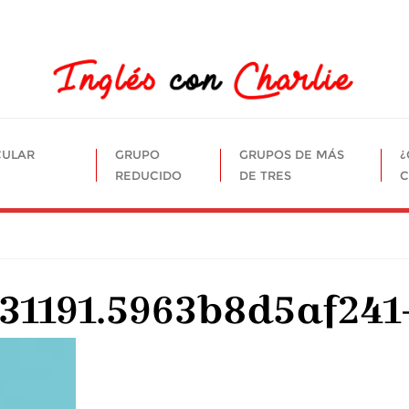
CULAR
GRUPO
GRUPOS DE MÁS
¿
REDUCIDO
DE TRES
C
31191.5963b8d5af241