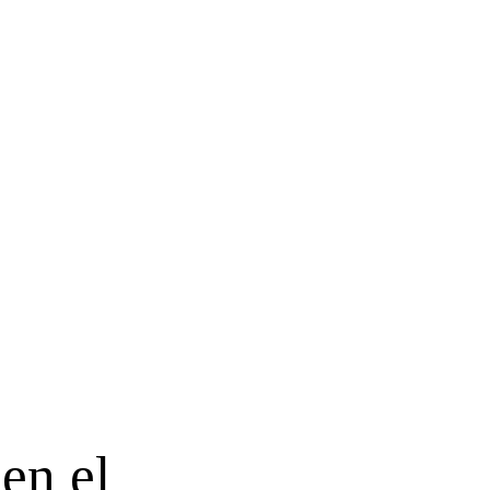
en el