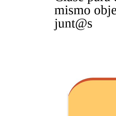
mismo objet
junt@s