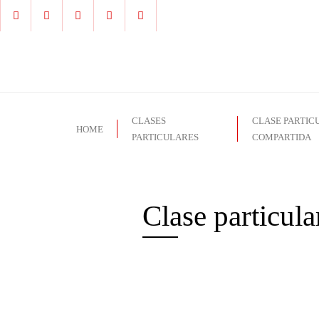
CLASES
CLASE PARTIC
HOME
PARTICULARES
COMPARTIDA
Clase particul