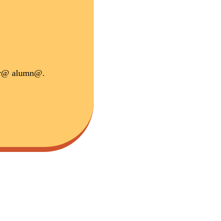
 otr@ alumn@.