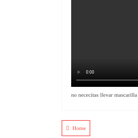
no nececitas llevar mascarilla
Home