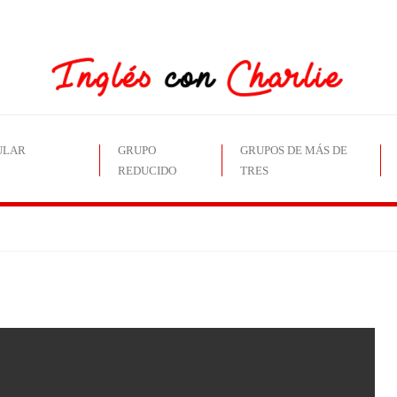
ULAR
GRUPO
GRUPOS DE MÁS DE
REDUCIDO
TRES