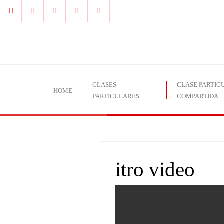
CLASES
CLASE PARTIC
HOME
PARTICULARES
COMPARTIDA
itro video